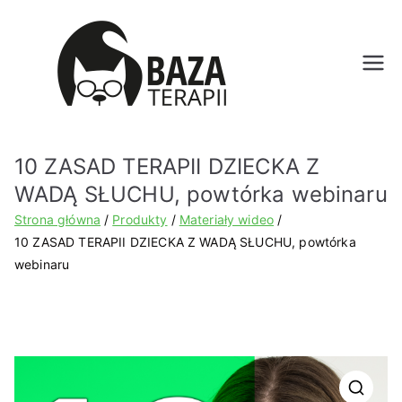
Bazat
erapii.
10 ZASAD TERAPII DZIECKA Z
pl
WADĄ SŁUCHU, powtórka webinaru
Strona główna
Produkty
Materiały wideo
10 ZASAD TERAPII DZIECKA Z WADĄ SŁUCHU, powtórka
webinaru