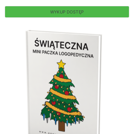
WYKUP DOSTĘP