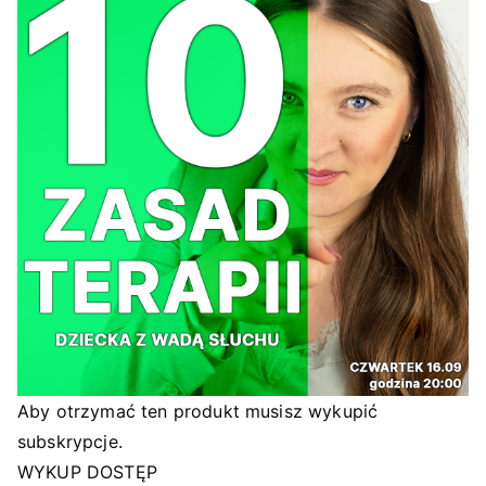
Aby otrzymać ten produkt musisz wykupić
subskrypcje.
WYKUP DOSTĘP