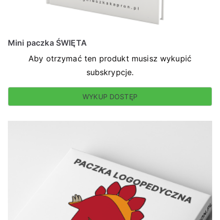
Mini paczka ŚWIĘTA
Aby otrzymać ten produkt musisz wykupić
subskrypcje.
WYKUP DOSTĘP