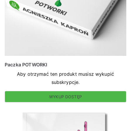
Paczka POTWORKI
Aby otrzymać ten produkt musisz wykupić
subskrypcje.
WYKUP DOSTĘP