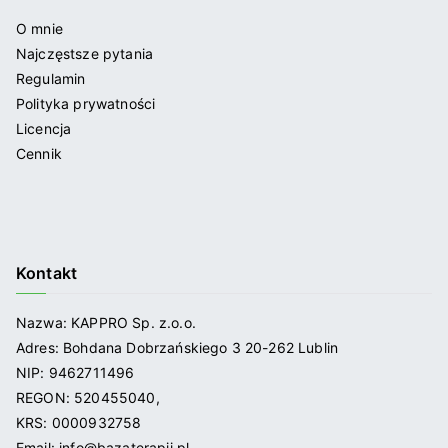
O mnie
Najczęstsze pytania
Regulamin
Polityka prywatności
Licencja
Cennik
Kontakt
Nazwa: KAPPRO Sp. z.o.o.
Adres: Bohdana Dobrzańskiego 3 20-262 Lublin
NIP: 9462711496
REGON: 520455040,
KRS: 0000932758
Email: info@bazaterapii.pl