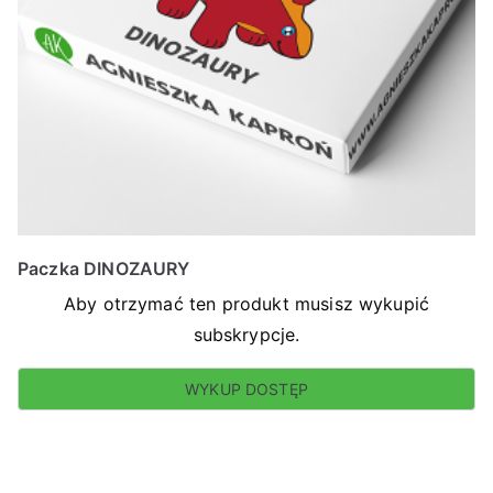
Paczka DINOZAURY
Aby otrzymać ten produkt musisz wykupić
subskrypcje.
WYKUP DOSTĘP