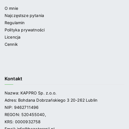
O mnie
Najczęstsze pytania
Regulamin
Polityka prywatności
Licencja
Cennik
Kontakt
Nazwa: KAPPRO Sp. z.o.o.
Adres: Bohdana Dobrzańskiego 3 20-262 Lublin
NIP: 9462711496
REGON: 520455040,
KRS: 0000932758
Email: info@bazaterapii.pl