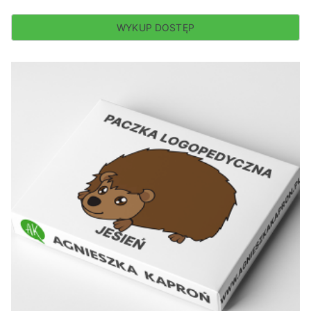
WYKUP DOSTĘP