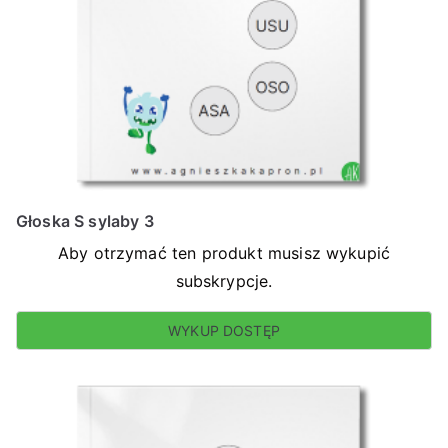
Głoska S sylaby 3
Aby otrzymać ten produkt musisz wykupić
subskrypcje.
WYKUP DOSTĘP