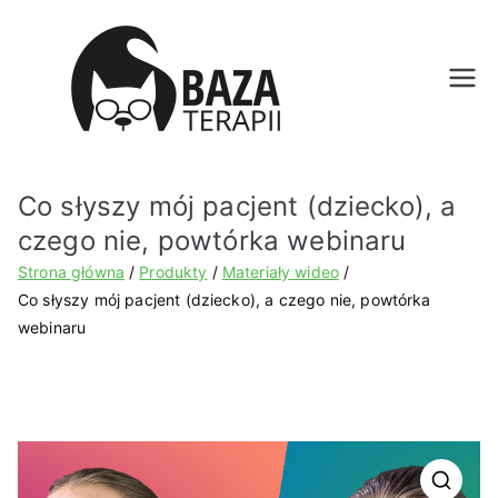
Bazat
erapii.
Co słyszy mój pacjent (dziecko), a
pl
czego nie, powtórka webinaru
Strona główna
Produkty
Materiały wideo
Co słyszy mój pacjent (dziecko), a czego nie, powtórka
webinaru