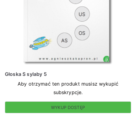
Głoska S sylaby 5
Aby otrzymać ten produkt musisz wykupić
subskrypcje.
WYKUP DOSTĘP