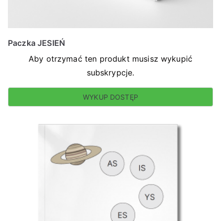
Paczka JESIEŃ
Aby otrzymać ten produkt musisz wykupić
subskrypcje.
WYKUP DOSTĘP