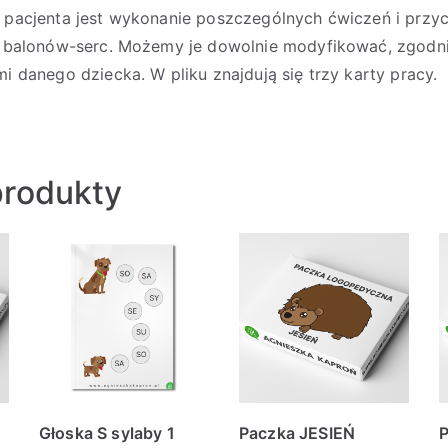
pacjenta jest wykonanie poszczególnych ćwiczeń i przyc
h balonów-serc. Możemy je dowolnie modyfikować, zgodn
i danego dziecka. W pliku znajdują się trzy karty pracy.
rodukty
Głoska S sylaby 1
Paczka JESIEŃ