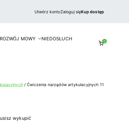
Utwórz konto
Zaloguj się
Kup dostęp
 ROZWÓJ MOWY
NIEDOSŁUCH
0
kulacyjnych
Ćwiczenia narządów artykulacyjnych 11
usisz wykupić