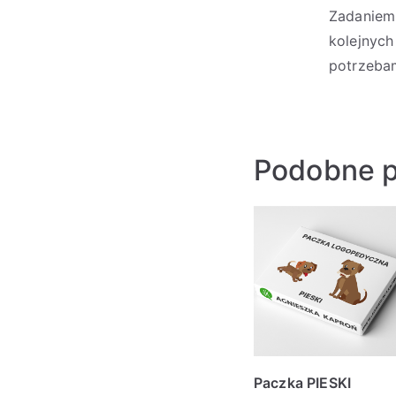
Zadaniem 
kolejnyc
potrzebam
Podobne p
Paczka PIESKI