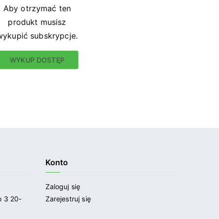
Aby otrzymać ten
produkt musisz
wykupić subskrypcje.
WYKUP DOSTĘP
Konto
Zaloguj się
 3 20-
Zarejestruj się