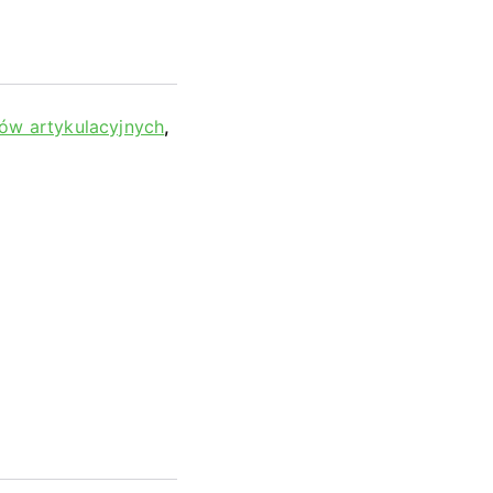
ów artykulacyjnych
,