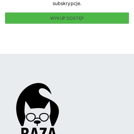
subskrypcje.
WYKUP DOSTĘP