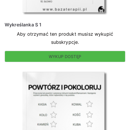
Wykreślanka S 1
Aby otrzymać ten produkt musisz wykupić
subskrypcje.
WYKUP DOSTĘP