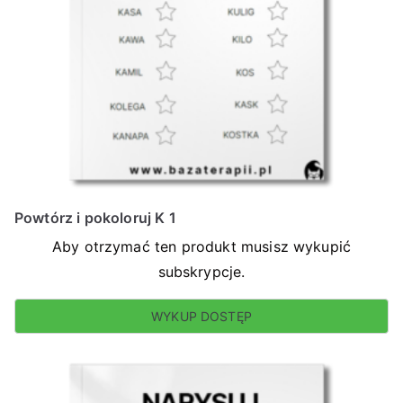
Powtórz i pokoloruj K 1
Aby otrzymać ten produkt musisz wykupić
subskrypcje.
WYKUP DOSTĘP