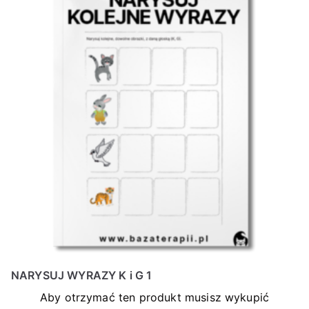
NARYSUJ WYRAZY K i G 1
Aby otrzymać ten produkt musisz wykupić