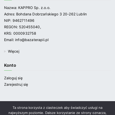
Nazwa: KAPPRO Sp. z.o.o.
Adres: Bohdana Dobrzańskiego 3 20-262 Lublin
NIP: 9462711496
REGON: 520455040,
KRS: 0000932758
Email: info@bazaterapii.pl
Więcej
Konto
Zaloguj się
Zarejestruj się
Ta strona korzysta z ciasteczek aby świadczyć usługi na
najwyższym poziomie. Dalsze korzystanie ze strony oznacza,