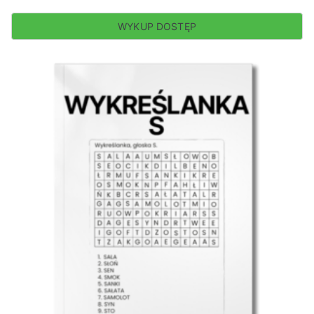
WYKUP DOSTĘP