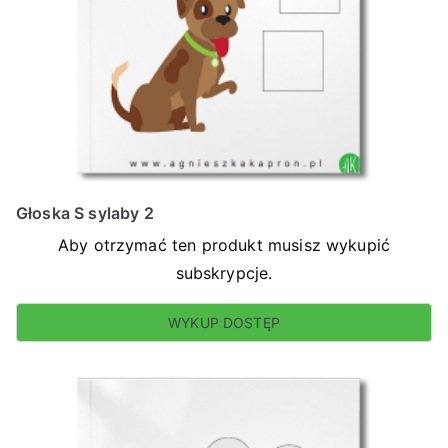
Głoska S sylaby 2
Aby otrzymać ten produkt musisz wykupić
subskrypcje.
WYKUP DOSTĘP