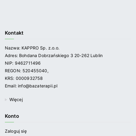
Kontakt
Nazwa: KAPPRO Sp. z.o.o.
Adres: Bohdana Dobrzańskiego 3 20-262 Lublin
NIP: 9462711496
REGON: 520455040,
KRS: 0000932758
Email: info@bazaterapii.pl
Więcej
Konto
Zaloguj się