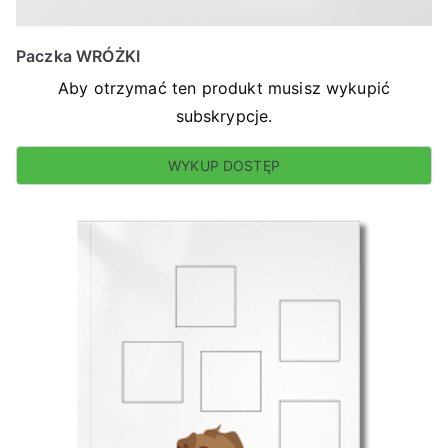
Paczka WRÓŻKI
Aby otrzymać ten produkt musisz wykupić
subskrypcje.
WYKUP DOSTĘP