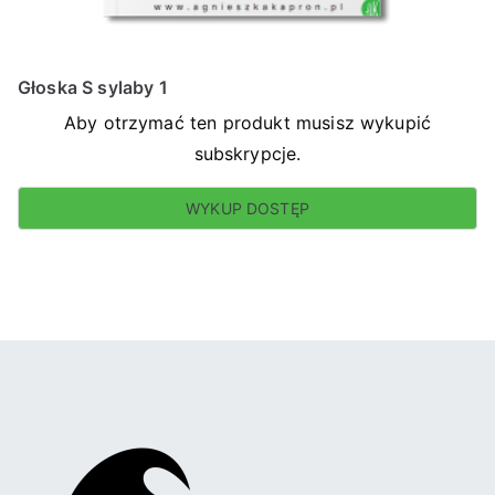
Głoska S sylaby 1
Aby otrzymać ten produkt musisz wykupić
subskrypcje.
WYKUP DOSTĘP