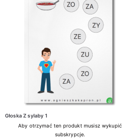
Głoska Z sylaby 1
Aby otrzymać ten produkt musisz wykupić
subskrypcje.