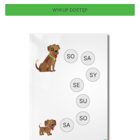
WYKUP DOSTĘP