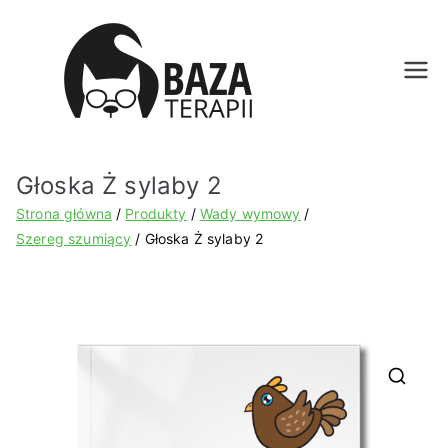
Bazat
erapii.
Głoska Ż sylaby 2
pl
Strona główna
Produkty
Wady wymowy
Szereg szumiący
Głoska Ż sylaby 2