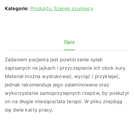
Kategorie:
Produkty
,
Szereg szumiący
Opis
Zadaniem pacjenta jest powtórzenie sylab
zapisanych na jajkach i przyczepienie ich obok kury.
Materiał można wydrukować, wyciąć i przyklejać,
jednak rekomenduje jego zalaminowane oraz
wykorzystanie samoprzylepnych rzepów, by posłużył
on na długie miesiące/lata terapii. W pliku znajdują
się dwie karty pracy.