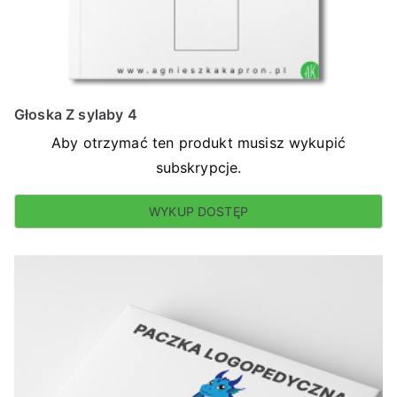
Głoska Z sylaby 4
Aby otrzymać ten produkt musisz wykupić
subskrypcje.
WYKUP DOSTĘP