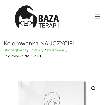
Bazat
erapii.
Kolorowanka NAUCZYCIEL
pl
Strona główna
Produkty
Kolorowanki
Kolorowanka NAUCZYCIEL