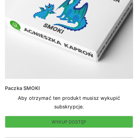
Paczka SMOKI
Aby otrzymać ten produkt musisz wykupić
subskrypcje.
WYKUP DOSTĘP