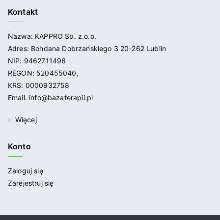
Kontakt
Nazwa: KAPPRO Sp. z.o.o.
Adres: Bohdana Dobrzańskiego 3 20-262 Lublin
NIP: 9462711496
REGON: 520455040,
KRS: 0000932758
Email: info@bazaterapii.pl
Więcej
Konto
Zaloguj się
Zarejestruj się