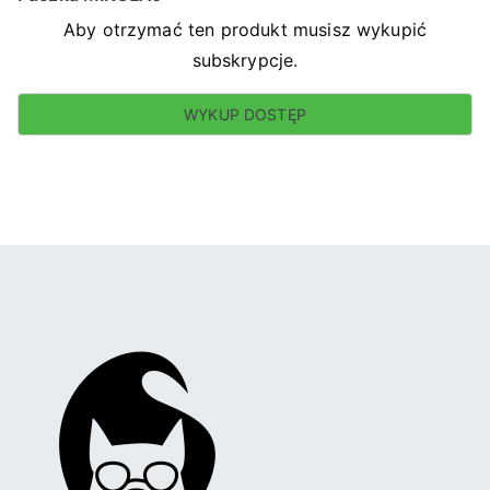
Aby otrzymać ten produkt musisz wykupić
subskrypcje.
WYKUP DOSTĘP