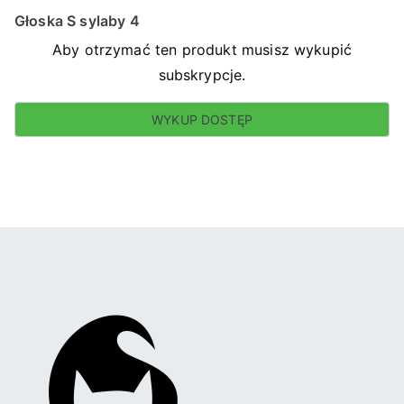
Głoska S sylaby 4
Aby otrzymać ten produkt musisz wykupić
subskrypcje.
WYKUP DOSTĘP