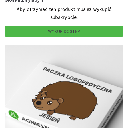
Głoska Z sylaby 1
Aby otrzymać ten produkt musisz wykupić
subskrypcje.
WYKUP DOSTĘP