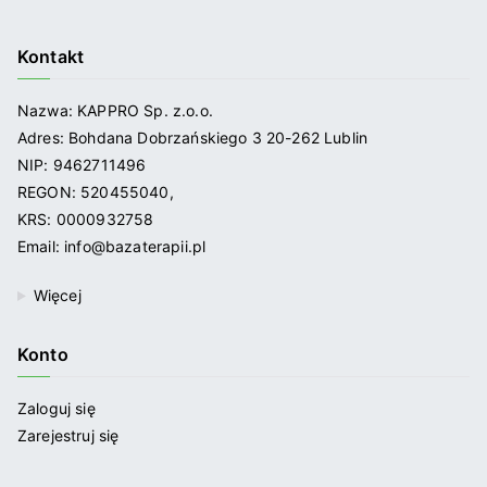
Kontakt
Nazwa: KAPPRO Sp. z.o.o.
Adres: Bohdana Dobrzańskiego 3 20-262 Lublin
NIP: 9462711496
REGON: 520455040,
KRS: 0000932758
Email: info@bazaterapii.pl
Więcej
Konto
Zaloguj się
Zarejestruj się