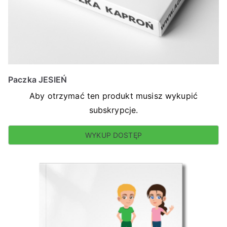
Paczka JESIEŃ
Aby otrzymać ten produkt musisz wykupić
subskrypcje.
WYKUP DOSTĘP