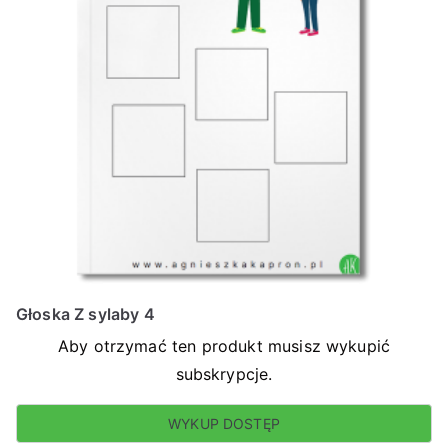
Głoska Z sylaby 4
Aby otrzymać ten produkt musisz wykupić
subskrypcje.
WYKUP DOSTĘP