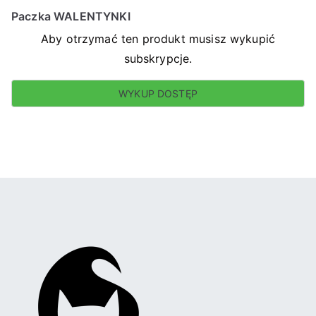
Paczka WALENTYNKI
Aby otrzymać ten produkt musisz wykupić
subskrypcje.
WYKUP DOSTĘP