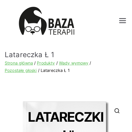
Bazat
erapii.
Latareczka Ł 1
pl
Strona główna
Produkty
Wady wymowy
Pozostałe głoski
Latareczka Ł 1