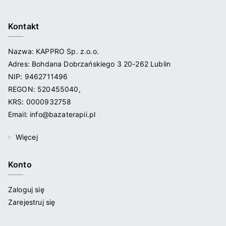
Kontakt
Nazwa: KAPPRO Sp. z.o.o.
Adres: Bohdana Dobrzańskiego 3 20-262 Lublin
NIP: 9462711496
REGON: 520455040,
KRS: 0000932758
Email: info@bazaterapii.pl
Więcej
Konto
Zaloguj się
Zarejestruj się