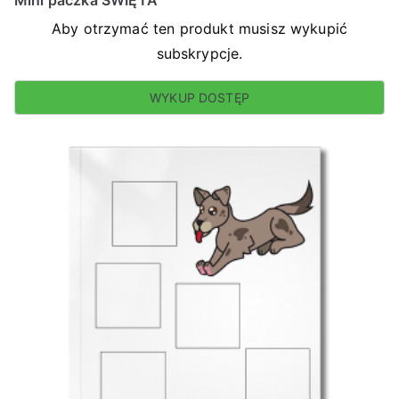
Mini paczka ŚWIĘTA
Aby otrzymać ten produkt musisz wykupić
subskrypcje.
WYKUP DOSTĘP