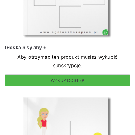
Głoska S sylaby 6
Aby otrzymać ten produkt musisz wykupić
subskrypcje.
WYKUP DOSTĘP