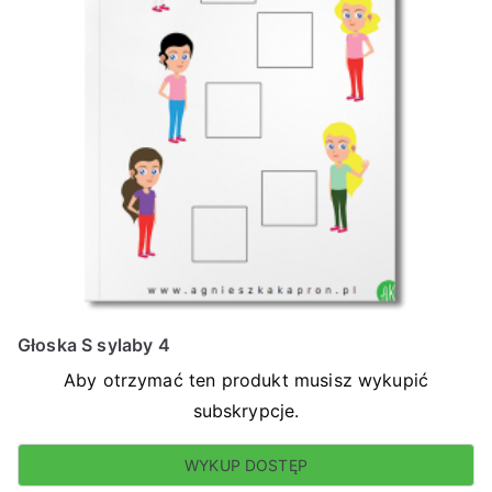
Głoska S sylaby 4
Aby otrzymać ten produkt musisz wykupić
subskrypcje.
WYKUP DOSTĘP