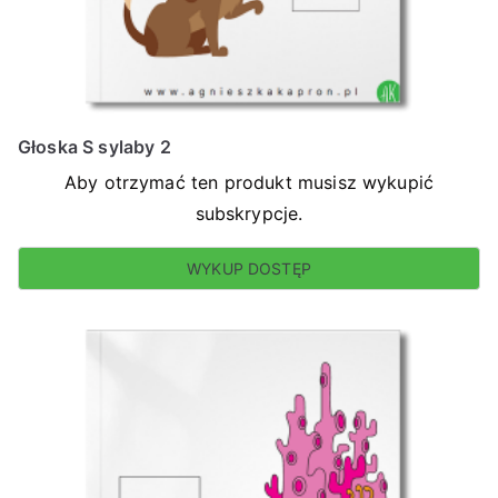
Głoska S sylaby 2
Aby otrzymać ten produkt musisz wykupić
subskrypcje.
WYKUP DOSTĘP