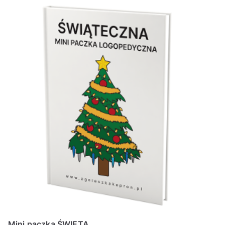
Mini paczka ŚWIĘTA