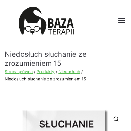
Bazat
erapii.
Niedosłuch słuchanie ze
pl
zrozumieniem 15
Strona główna
Produkty
Niedosłuch
Niedosłuch słuchanie ze zrozumieniem 15