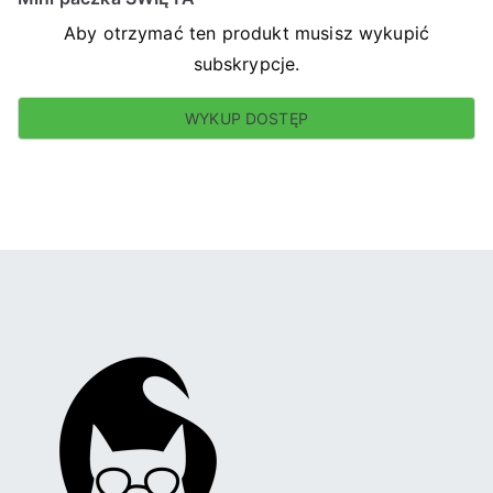
Aby otrzymać ten produkt musisz wykupić
subskrypcje.
WYKUP DOSTĘP