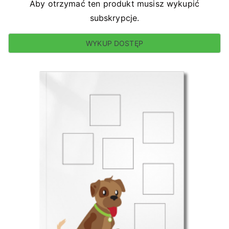
Aby otrzymać ten produkt musisz wykupić
subskrypcje.
WYKUP DOSTĘP