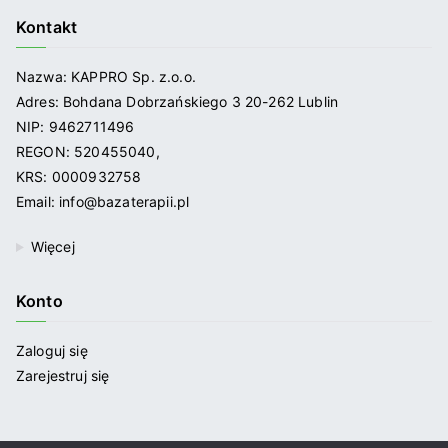
Kontakt
Nazwa: KAPPRO Sp. z.o.o.
Adres: Bohdana Dobrzańskiego 3 20-262 Lublin
NIP: 9462711496
REGON: 520455040,
KRS: 0000932758
Email: info@bazaterapii.pl
Więcej
Konto
Zaloguj się
Zarejestruj się