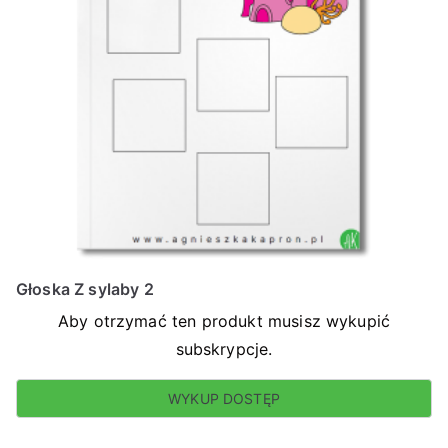
Głoska Z sylaby 2
Aby otrzymać ten produkt musisz wykupić
subskrypcje.
WYKUP DOSTĘP