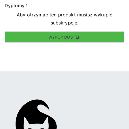
Dyplomy 1
Aby otrzymać ten produkt musisz wykupić
subskrypcje.
WYKUP DOSTĘP