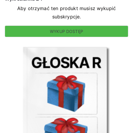
Aby otrzymać ten produkt musisz wykupić
subskrypcje.
WYKUP DOSTĘP