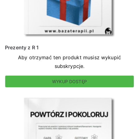
Prezenty z R 1
Aby otrzymać ten produkt musisz wykupić
subskrypcje.
WYKUP DOSTĘP