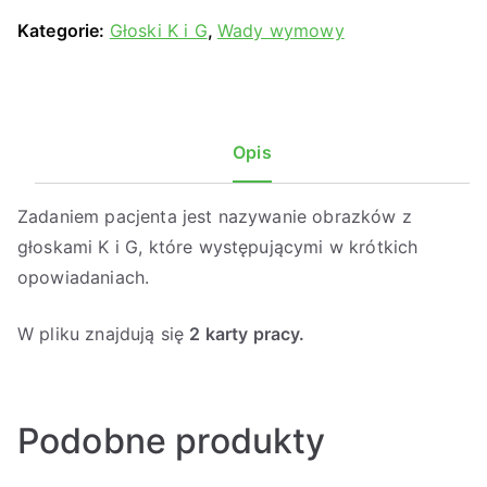
Kategorie:
Głoski K i G
,
Wady wymowy
Opis
Zadaniem pacjenta jest nazywanie obrazków z
głoskami K i G, które występującymi w krótkich
opowiadaniach.
W pliku znajdują się
2 karty pracy.
Podobne produkty