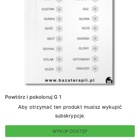
Powtórz i pokoloruj G 1
Aby otrzymać ten produkt musisz wykupić
subskrypcje.
WYKUP DOSTĘP