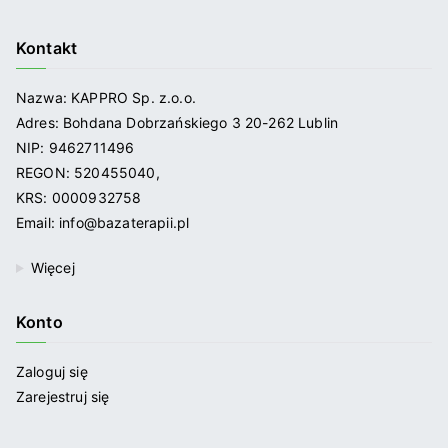
Kontakt
Nazwa: KAPPRO Sp. z.o.o.
Adres: Bohdana Dobrzańskiego 3 20-262 Lublin
NIP: 9462711496
REGON: 520455040,
KRS: 0000932758
Email: info@bazaterapii.pl
Więcej
Konto
Zaloguj się
Zarejestruj się