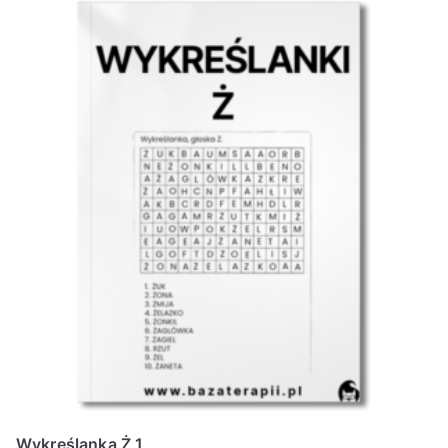
Wykreślanka Ż 1