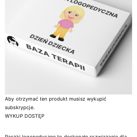
Aby otrzymać ten produkt musisz wykupić
subskrypcje.
WYKUP DOSTĘP
Paczki logopedyczne to doskonałe rozwiązanie dla