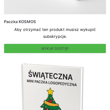
Paczka KOSMOS
Aby otrzymać ten produkt musisz wykupić
subskrypcje.
WYKUP DOSTĘP