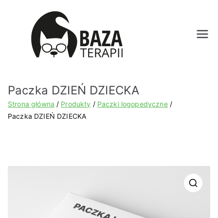
Bazat
erapii.
Paczka DZIEŃ DZIECKA
pl
Strona główna
Produkty
Paczki logopedyczne
Paczka DZIEŃ DZIECKA