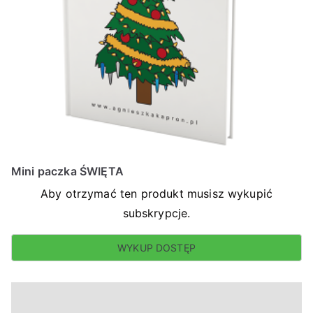
Mini paczka ŚWIĘTA
Aby otrzymać ten produkt musisz wykupić
subskrypcje.
WYKUP DOSTĘP