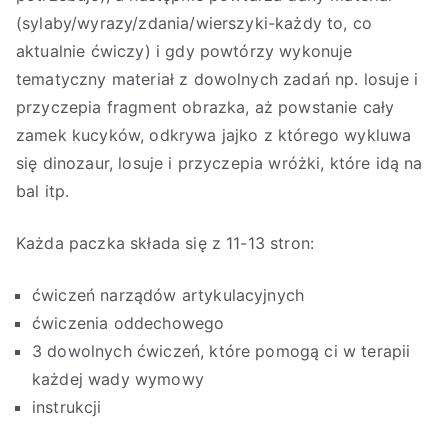
(sylaby/wyrazy/zdania/wierszyki-każdy to, co
aktualnie ćwiczy) i gdy powtórzy wykonuje
tematyczny materiał z dowolnych zadań np. losuje i
przyczepia fragment obrazka, aż powstanie cały
zamek kucyków, odkrywa jajko z którego wykluwa
się dinozaur, losuje i przyczepia wróżki, które idą na
bal itp.
Każda paczka składa się z 11-13 stron:
ćwiczeń narządów artykulacyjnych
ćwiczenia oddechowego
3 dowolnych ćwiczeń, które pomogą ci w terapii
każdej wady wymowy
instrukcji