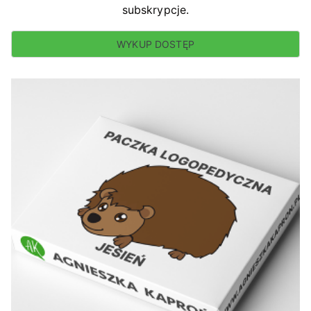
subskrypcje.
WYKUP DOSTĘP