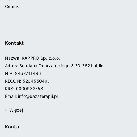
Cennik
Kontakt
Nazwa: KAPPRO Sp. z.o.o.
Adres: Bohdana Dobrzańskiego 3 20-262 Lublin
NIP: 9462711496
REGON: 520455040,
KRS: 0000932758
Email: info@bazaterapii.pl
Więcej
Konto