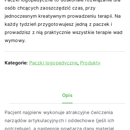
osób chcących zaoszczędzić czas, przy
jednoczesnym kreatywnym prowadzeniu terapii. Na
każdy tydzień przygotowujesz jedną z paczek i
prowadzisz z nią praktycznie wszystkie terapie wad
wymowy.
Kategorie:
Paczki logopedyczne
,
Produkty
Opis
Pacjent najpierw wykonuje atrakcyjne ćwiczenia
narządów artykulacyjnych i oddechowe (jeśli ich
potrzebuje), a następnie powtarza dany materiał