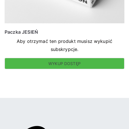
Paczka JESIEŃ
Aby otrzymać ten produkt musisz wykupić
subskrypcje.
WYKUP DOSTĘP