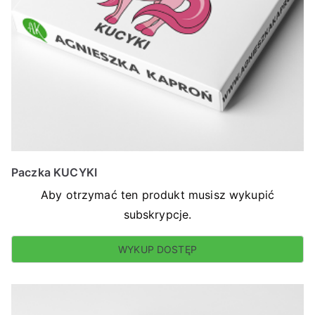
Paczka KUCYKI
Aby otrzymać ten produkt musisz wykupić
subskrypcje.
WYKUP DOSTĘP