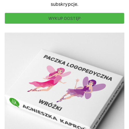
subskrypcje.
WYKUP DOSTĘP