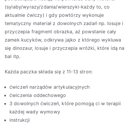
(sylaby/wyrazy/zdania/wierszyki-każdy to, co
aktualnie ćwiczy) i gdy powtórzy wykonuje
tematyczny materiał z dowolnych zadań np. losuje i
przyczepia fragment obrazka, aż powstanie cały
zamek kucyków, odkrywa jajko z którego wykluwa
się dinozaur, losuje i przyczepia wróżki, które idą na
bal itp.
Każda paczka składa się z 11-13 stron:
ćwiczeń narządów artykulacyjnych
ćwiczenia oddechowego
3 dowolnych ćwiczeń, które pomogą ci w terapii
każdej wady wymowy
instrukcji