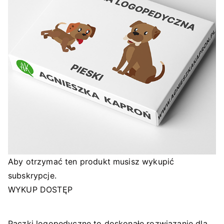
Aby otrzymać ten produkt musisz wykupić
subskrypcje.
WYKUP DOSTĘP
Paczki logopedyczne to doskonałe rozwiązanie dla