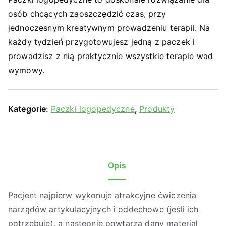
osób chcących zaoszczędzić czas, przy
jednoczesnym kreatywnym prowadzeniu terapii. Na
każdy tydzień przygotowujesz jedną z paczek i
prowadzisz z nią praktycznie wszystkie terapie wad
wymowy.
Kategorie:
Paczki logopedyczne
,
Produkty
Opis
Pacjent najpierw wykonuje atrakcyjne ćwiczenia
narządów artykulacyjnych i oddechowe (jeśli ich
potrzebuje), a następnie powtarza dany materiał