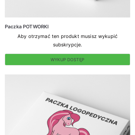
Paczka POTWORKI
Aby otrzymać ten produkt musisz wykupić
subskrypcje.
WYKUP DOSTĘP