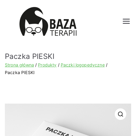
Bazat
erapii.
Paczka PIESKI
pl
Strona główna
Produkty
Paczki logopedyczne
Paczka PIESKI