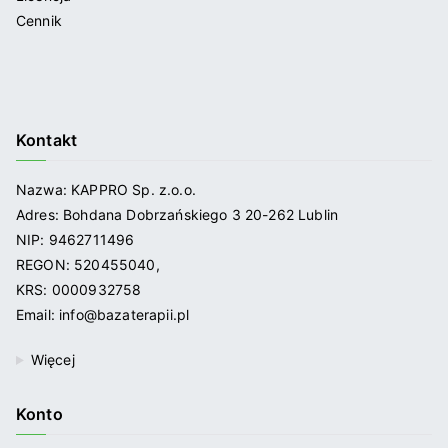
Cennik
Kontakt
Nazwa: KAPPRO Sp. z.o.o.
Adres: Bohdana Dobrzańskiego 3 20-262 Lublin
NIP: 9462711496
REGON: 520455040,
KRS: 0000932758
Email: info@bazaterapii.pl
Więcej
Konto