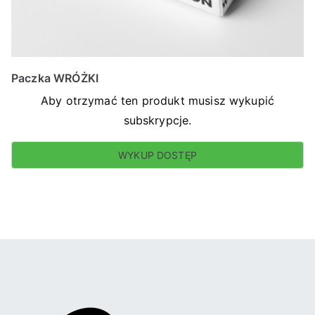
Paczka WRÓŻKI
Aby otrzymać ten produkt musisz wykupić
subskrypcje.
WYKUP DOSTĘP