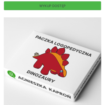
WYKUP DOSTĘP