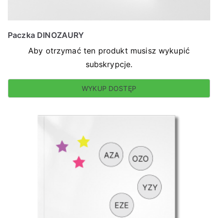
Paczka DINOZAURY
Aby otrzymać ten produkt musisz wykupić
subskrypcje.
WYKUP DOSTĘP