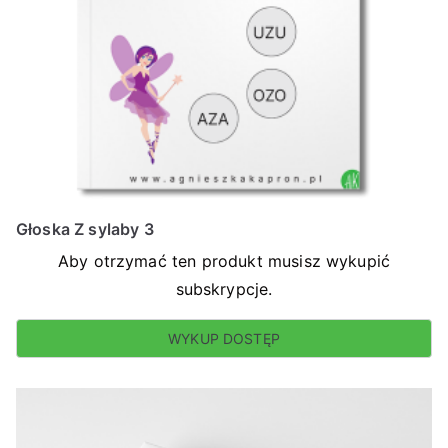
Głoska Z sylaby 3
Aby otrzymać ten produkt musisz wykupić
subskrypcje.
WYKUP DOSTĘP