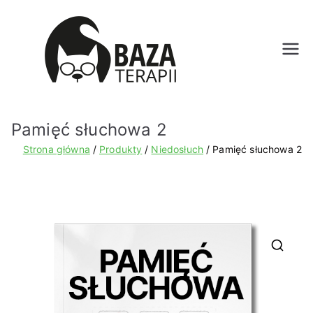
Bazat
erapii.
Pamięć słuchowa 2
pl
Strona główna
Produkty
Niedosłuch
Pamięć słuchowa 2