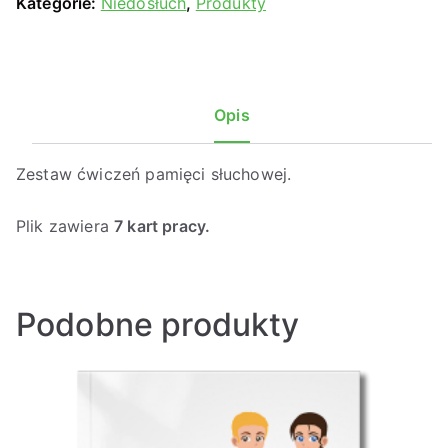
Kategorie:
Niedosłuch
,
Produkty
Opis
Zestaw ćwiczeń pamięci słuchowej.
Plik zawiera
7 kart pracy.
Podobne produkty