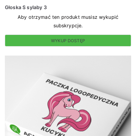
Głoska S sylaby 3
Aby otrzymać ten produkt musisz wykupić
subskrypcje.
WYKUP DOSTĘP