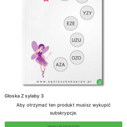
Głoska Z sylaby 3
Aby otrzymać ten produkt musisz wykupić
subskrypcje.
WYKUP DOSTĘP