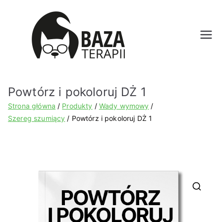
Bazat
erapii.
Powtórz i pokoloruj DŻ 1
pl
Strona główna
Produkty
Wady wymowy
Szereg szumiący
Powtórz i pokoloruj DŻ 1