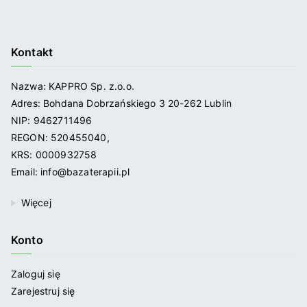
Kontakt
Nazwa: KAPPRO Sp. z.o.o.
Adres: Bohdana Dobrzańskiego 3 20-262 Lublin
NIP: 9462711496
REGON: 520455040,
KRS: 0000932758
Email: info@bazaterapii.pl
Więcej
Konto
Zaloguj się
Zarejestruj się