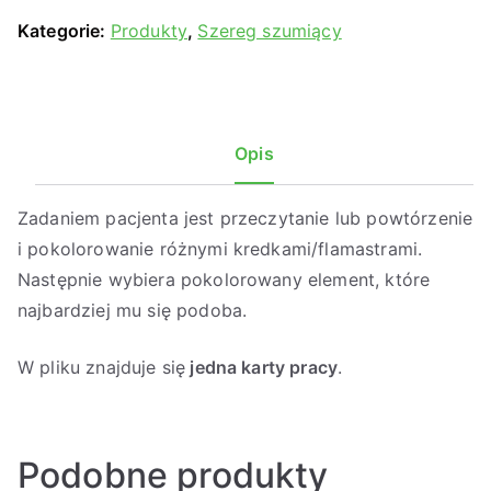
Kategorie:
Produkty
,
Szereg szumiący
Opis
Zadaniem pacjenta jest przeczytanie lub powtórzenie
i pokolorowanie różnymi kredkami/flamastrami.
Następnie wybiera pokolorowany element, które
najbardziej mu się podoba.
W pliku znajduje się
jedna karty pracy
.
Podobne produkty