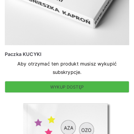
Paczka KUCYKI
Aby otrzymać ten produkt musisz wykupić
subskrypcje.
WYKUP DOSTĘP