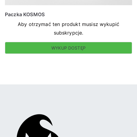
Paczka KOSMOS
Aby otrzymać ten produkt musisz wykupić
subskrypcje.
WYKUP DOSTĘP