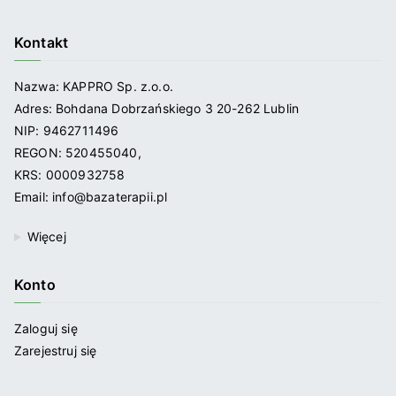
Kontakt
Nazwa: KAPPRO Sp. z.o.o.
Adres: Bohdana Dobrzańskiego 3 20-262 Lublin
NIP: 9462711496
REGON: 520455040,
KRS: 0000932758
Email: info@bazaterapii.pl
Więcej
Konto
Zaloguj się
Zarejestruj się