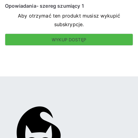
Opowiadania- szereg szumiący 1
Aby otrzymać ten produkt musisz wykupić
subskrypcje.
WYKUP DOSTĘP