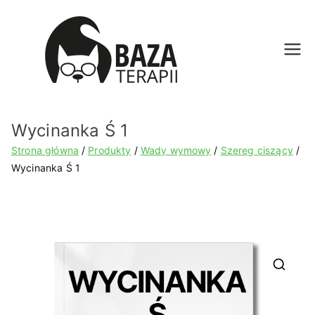
Bazat
erapii.
Wycinanka Ś 1
pl
Strona główna
Produkty
Wady wymowy
Szereg ciszący
Wycinanka Ś 1