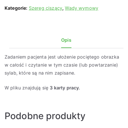
Kategorie:
Szereg ciszący
,
Wady wymowy
Opis
Zadaniem pacjenta jest ułożenie pociętego obrazka
w całość i czytanie w tym czasie (lub powtarzanie)
sylab, które są na nim zapisane.
W pliku znajdują się
3 karty pracy.
Podobne produkty