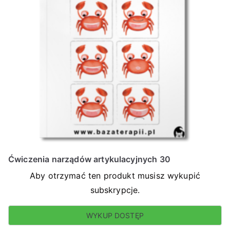
Ćwiczenia narządów artykulacyjnych 30
Aby otrzymać ten produkt musisz wykupić
subskrypcje.
WYKUP DOSTĘP