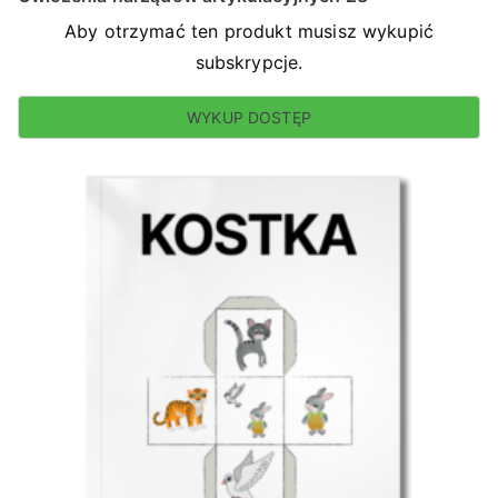
Aby otrzymać ten produkt musisz wykupić
subskrypcje.
WYKUP DOSTĘP