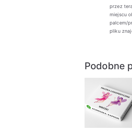
przez ter
miejscu o
palcem/pr
pliku znaj
Podobne p