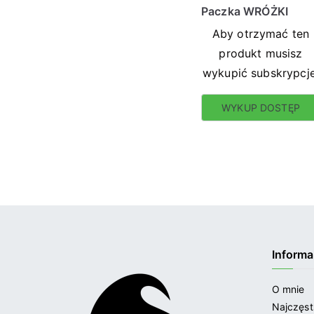
Paczka WRÓŻKI
Aby otrzymać ten
produkt musisz
wykupić subskrypcje
WYKUP DOSTĘP
Informa
O mnie
Najczęst