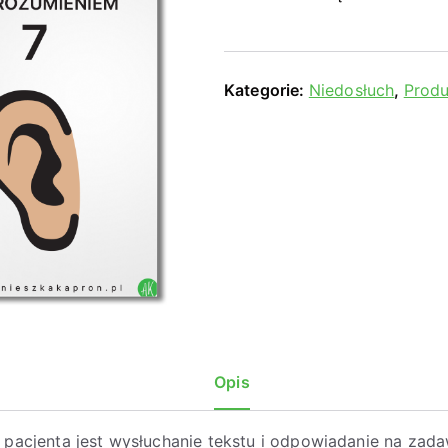
Kategorie:
Niedosłuch
,
Produ
Opis
pacjenta jest wysłuchanie tekstu i odpowiadanie na zad