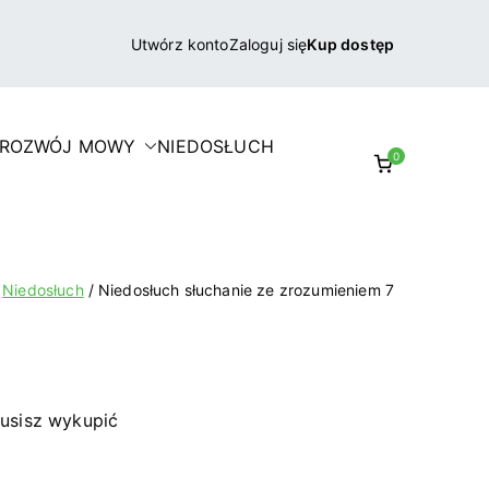
Utwórz konto
Zaloguj się
Kup dostęp
 ROZWÓJ MOWY
NIEDOSŁUCH
0
Niedosłuch
Niedosłuch słuchanie ze zrozumieniem 7
usisz wykupić