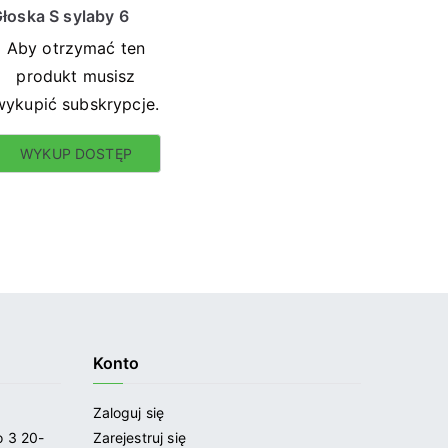
łoska S sylaby 6
Aby otrzymać ten
produkt musisz
wykupić subskrypcje.
WYKUP DOSTĘP
Konto
Zaloguj się
 3 20-
Zarejestruj się