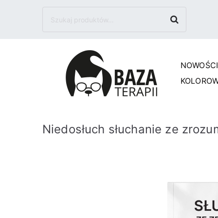
Szukaj
NOWOŚC
Baza
KOLOROW
Niedosłuch słuchanie ze zrozu