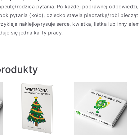
apeutę/rodzica pytania. Po każdej poprawnej odpowiedzi
bok pytania (koło), dziecko stawia pieczątkę/robi pieczą
zykleja naklejkę/rysuje serce, kwiatka, listka lub inny ele
duje się jedna karty pracy.
rodukty