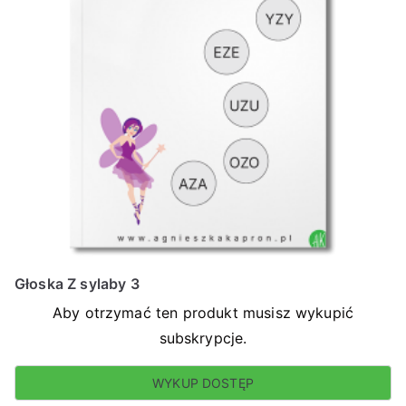
Głoska Z sylaby 3
Aby otrzymać ten produkt musisz wykupić
subskrypcje.
WYKUP DOSTĘP