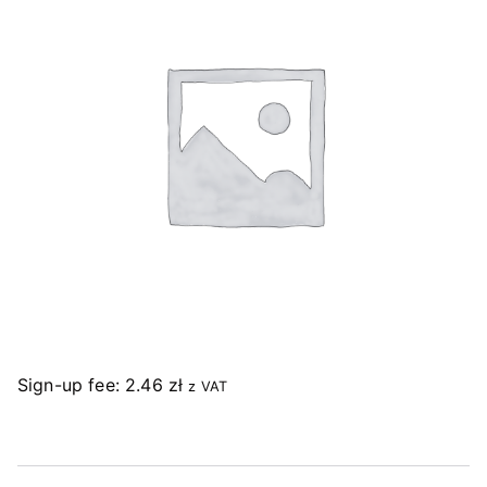
Sign-up fee:
2.46
zł
z VAT