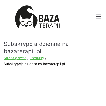
Bazat
erapii.
Subskrypcja dzienna na
pl
bazaterapii.pl
Strona główna
Produkty
Subskrypcja dzienna na bazaterapii.pl