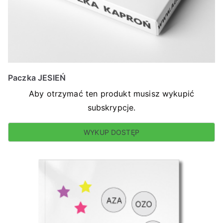
Paczka JESIEŃ
Aby otrzymać ten produkt musisz wykupić
subskrypcje.
WYKUP DOSTĘP