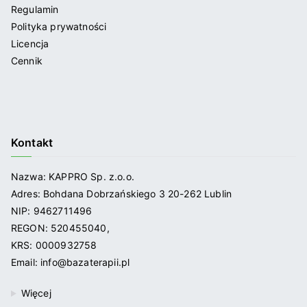
Regulamin
Polityka prywatności
Licencja
Cennik
Kontakt
Nazwa: KAPPRO Sp. z.o.o.
Adres: Bohdana Dobrzańskiego 3 20-262 Lublin
NIP: 9462711496
REGON: 520455040,
KRS: 0000932758
Email: info@bazaterapii.pl
Więcej