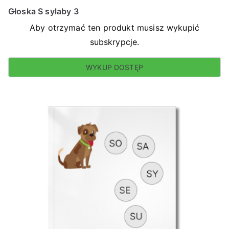
Głoska S sylaby 3
Aby otrzymać ten produkt musisz wykupić
subskrypcje.
WYKUP DOSTĘP