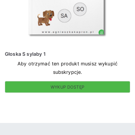
Głoska S sylaby 1
Aby otrzymać ten produkt musisz wykupić
subskrypcje.
WYKUP DOSTĘP