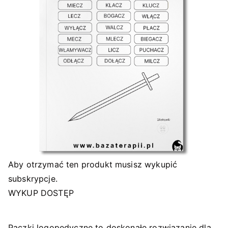
Aby otrzymać ten produkt musisz wykupić
subskrypcje.
WYKUP DOSTĘP
Paczki logopedyczne to doskonałe rozwiązanie dla