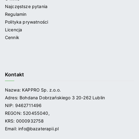
Najczęstsze pytania
Regulamin
Polityka prywatności
Licencja
Cennik
Kontakt
Nazwa: KAPPRO Sp. z.o.o.
Adres: Bohdana Dobrzańskiego 3 20-262 Lublin
NIP: 9462711496
REGON: 520455040,
KRS: 0000932758
Email: info@bazaterapii.pl