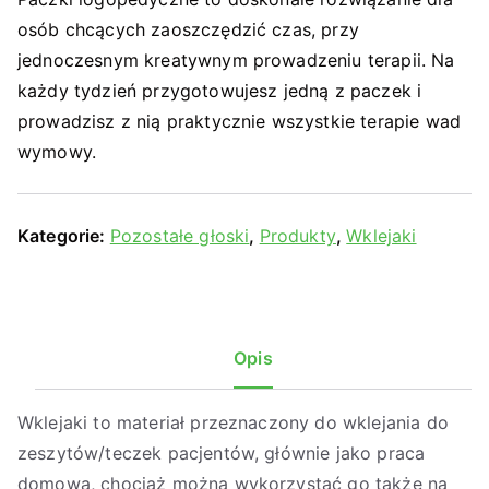
osób chcących zaoszczędzić czas, przy
jednoczesnym kreatywnym prowadzeniu terapii. Na
każdy tydzień przygotowujesz jedną z paczek i
prowadzisz z nią praktycznie wszystkie terapie wad
wymowy.
Kategorie:
Pozostałe głoski
,
Produkty
,
Wklejaki
Opis
Wklejaki to materiał przeznaczony do wklejania do
zeszytów/teczek pacjentów, głównie jako praca
domowa, chociaż można wykorzystać go także na