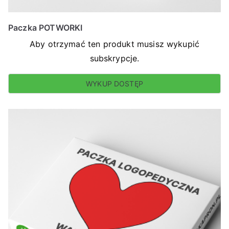
Paczka POTWORKI
Aby otrzymać ten produkt musisz wykupić
subskrypcje.
WYKUP DOSTĘP