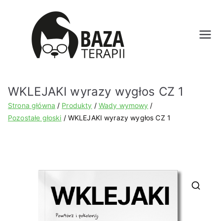
Bazat
erapii.
WKLEJAKI wyrazy wygłos CZ 1
pl
Strona główna
Produkty
Wady wymowy
Pozostałe głoski
WKLEJAKI wyrazy wygłos CZ 1