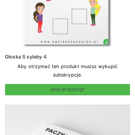
Głoska S sylaby 4
Aby otrzymać ten produkt musisz wykupić
subskrypcje.
WYKUP DOSTĘP