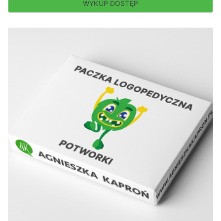
WYKUP DOSTĘP