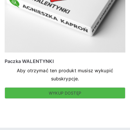
Paczka WALENTYNKI
Aby otrzymać ten produkt musisz wykupić
subskrypcje.
WYKUP DOSTĘP